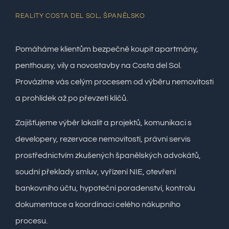
REALITY COSTA DEL SOL, ŠPANĚLSKO
Pomáháme klientům bezpečně koupit apartmány,
penthousy, vily a novostavby na Costa del Sol.
Provázíme vás celým procesem od výběru nemovitosti
a prohlídek až po převzetí klíčů.
Zajišťujeme výběr lokalit a projektů, komunikaci s
developery, rezervace nemovitostí, právní servis
prostřednictvím zkušených španělských advokátů,
soudní překlady smluv, vyřízení NIE, otevření
bankovního účtu, hypoteční poradenství, kontrolu
dokumentace a koordinaci celého nákupního
procesu.