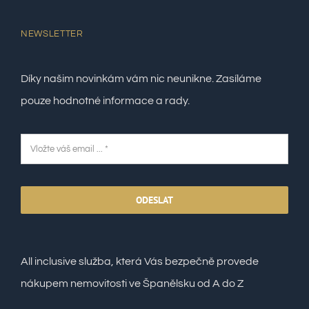
NEWSLETTER
Díky našim novinkám vám nic neunikne. Zasíláme
pouze hodnotné informace a rady.
ODESLAT
All inclusive služba, která Vás bezpečně provede
nákupem nemovitosti ve Španělsku od A do Z