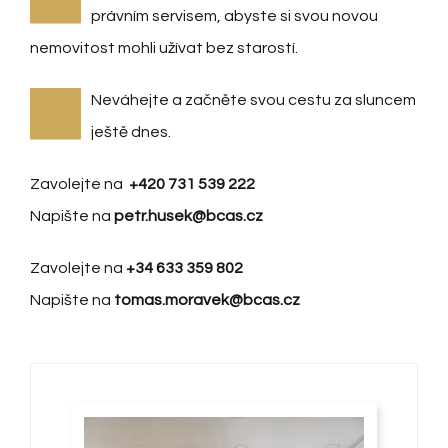
právním servisem, abyste si svou novou
nemovitost mohli užívat bez starostí.
Neváhejte a začněte svou cestu za sluncem
ještě dnes.
Zavolejte na
+420 731 539 222
Napište na
petr.husek@bcas.cz
Zavolejte na
+34 633 359 802
Napište na
tomas.moravek@bcas.cz