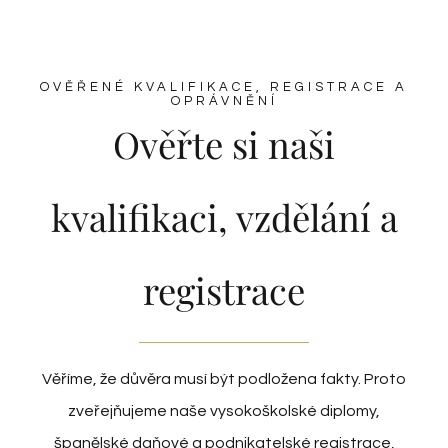
OVĚŘENÉ KVALIFIKACE, REGISTRACE A
OPRÁVNĚNÍ
Ověřte si naši
kvalifikaci, vzdělání a
registrace
Věříme, že důvěra musí být podložena fakty. Proto
zveřejňujeme naše vysokoškolské diplomy,
španělské daňové a podnikatelské registrace,