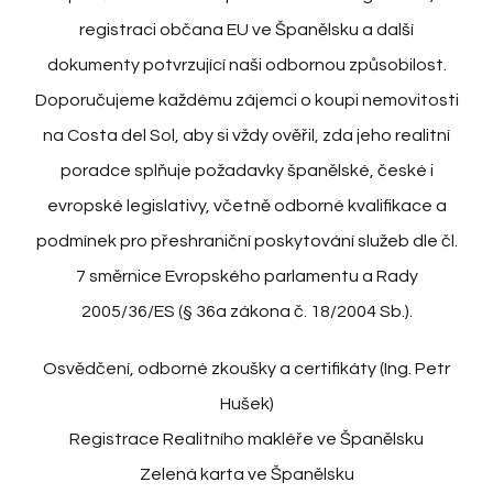
registraci občana EU ve Španělsku a další
dokumenty potvrzující naši odbornou způsobilost.
Doporučujeme každému zájemci o koupi nemovitosti
na Costa del Sol, aby si vždy ověřil, zda jeho realitní
poradce splňuje požadavky španělské, české i
evropské legislativy, včetně odborné kvalifikace a
podmínek pro přeshraniční poskytování služeb dle čl.
7 směrnice Evropského parlamentu a Rady
2005/36/ES (§ 36a zákona č. 18/2004 Sb.).
Osvědčení, odborné zkoušky a certifikáty (Ing. Petr
Hušek)
Registrace Realitního makléře ve Španělsku
Zelená karta ve Španělsku