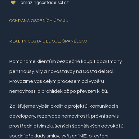
amazingcostadelsol.cz
OCHRANA OSOBNÍCH ÚDAJŮ
REALITY COSTA DEL SOL, ŠPANĚLSKO
Pomáháme klientům bezpečně koupit apartmány,
penthousy, vily a novostavby na Costa del Sol.
Provázíme vás celým procesem od výběru
nemovitosti a prohlídek až po převzetí klíčů.
Zajišťujeme výběr lokalit a projektů, komunikaci s
developery, rezervace nemovitostí, právní servis
prostřednictvím zkušených španělských advokátů,
soudní překlady smluv, vyřízení NIE, otevření