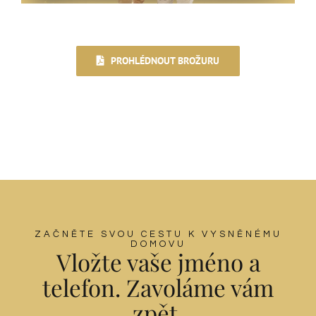
PROHLÉDNOUT BROŽURU
ZAČNĚTE SVOU CESTU K VYSNĚNÉMU
DOMOVU
Vložte vaše jméno a
telefon. Zavoláme vám
zpět.