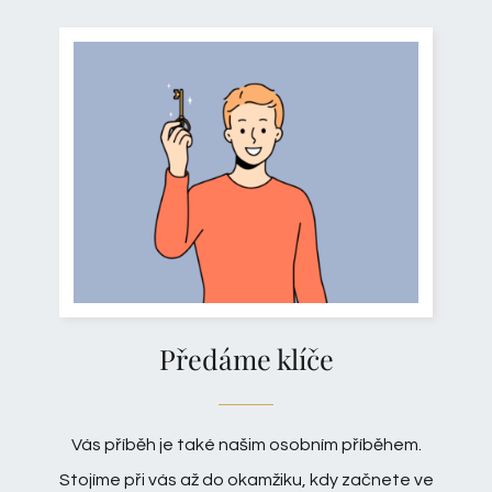
Předáme klíče
Vás příběh je také našim osobním příběhem.
Stojíme při vás až do okamžiku, kdy začnete ve