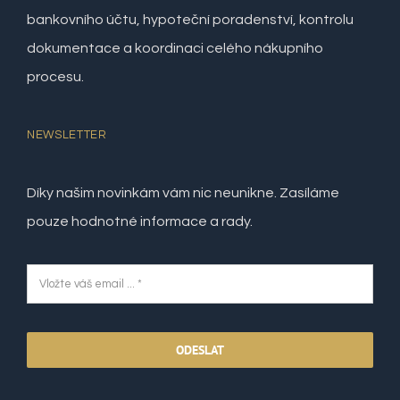
bankovního účtu, hypoteční poradenství, kontrolu
dokumentace a koordinaci celého nákupního
procesu.
NEWSLETTER
Díky našim novinkám vám nic neunikne. Zasíláme
pouze hodnotné informace a rady.
ODESLAT