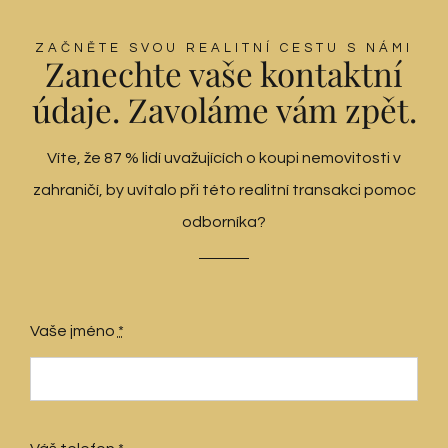
ZAČNĚTE SVOU REALITNÍ CESTU S NÁMI
Zanechte vaše kontaktní
údaje. Zavoláme vám zpět.
Víte, že 87 % lidí uvažujících o koupi nemovitosti v
zahraničí, by uvítalo při této realitní transakci pomoc
odborníka?
Vaše jméno
*