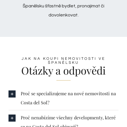
Španělsku šťastně bydlet, pronajímat či
dovolenkovat.
JAK NA KOUPI NEMOVITOSTI VE
ŠPANĚLSKU
Otázky a odpovědi
Proč se specializujeme na nové nemovitosti na
Costa del Sol?
Proč nenabízíme všechny developmenty, které
se na Costa del Sol objevují?