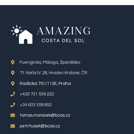
Fuengirola, Málaga, Španělsko
Tř. Karla IV. 28, Hradec Králové, ČR
Radlická 751/113E, Praha
+420 731 539 222
+34 633 359 802
tomas.moravek@bcas.cz
petr.husek@bcas.cz