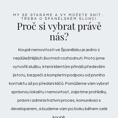
MY SE STARÁME A VY MŮŽETE SNÍT…
TŘEBA O ŠPANĚLSKÉM SLUNCI
Proč si vybrat právě
nás?
Koupě nemovitosti ve Španělsku je jedno z
nejdůležitějších životních rozhodnutí. Proto jsme
vytvořili službu, která klientům přináší především
jistotu, bezpečí a kompletní podporu od prvního
kontaktu až po předání klíčů. Pomůžeme vám vybrat
správnou lokalitu i nemovitost, zajistíme prohlídky,
právní i administrativní proces, komunikaci s
developerem, a budeme vám po boku během celé
koupě.