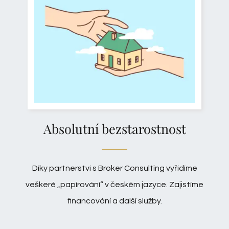
Absolutní bezstarostnost
Díky partnerství s
Broker Consulting
vyřídíme
veškeré „papírování“ v českém jazyce. Zajistíme
financování a další služby.