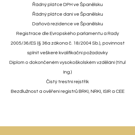
Řádný plátce DPH ve Španělsku
Řádný plátce daní ve Španělsku
Daňová rezidence ve Španělsku
Registrace dle Evropského parlamentu a Rady
2005/36/ES (§ 36a zákona č. 18/2004 Sb.), povinnost
splnit veškeré kvalifikační požadavky
Diplom o dokončeném vysokoškolském vzdělání (titul
Ing.)
Čistý trestní rejstřík
Bezdlužnost a ověření registrů BRKI, NRKI, ISIR a CEE