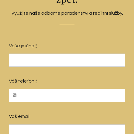
Využijte naše odborné poradenství a realitní služby.
Vaše jméno
*
Váš telefon
*
Váš email