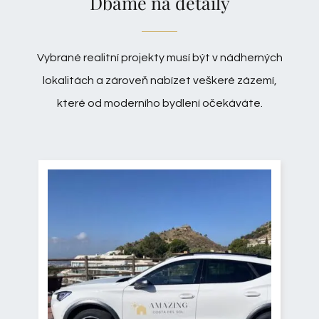
Dbáme na detaily
Vybrané realitní projekty musí být v nádherných
lokalitách a zároveň nabízet veškeré zázemí,
které od moderního bydlení očekáváte.