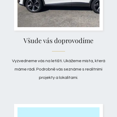
Všude vás doprovodíme
Vyzvedneme vás na letišti. Ukážeme místa, která
máme rádi. Podrobně vás seznáme s realitními
projekty a lokalitami.