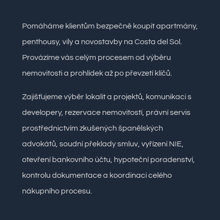
Pomáháme klientům bezpečně koupit apartmány,
penthousy, vily a novostavby na Costa del Sol.
Provázíme vás celým procesem od výběru
nemovitosti a prohlídek až po převzetí klíčů.
Zajišťujeme výběr lokalit a projektů, komunikaci s
developery, rezervace nemovitostí, právní servis
prostřednictvím zkušených španělských
advokátů, soudní překlady smluv, vyřízení NIE,
otevření bankovního účtu, hypoteční poradenství,
kontrolu dokumentace a koordinaci celého
nákupního procesu.