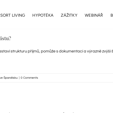
SORT LIVING
HYPOTÉKA
ZÁŽITKY
WEBINÁŘ
listu?
staví strukturu příjmů, pomůže s dokumentací a výrazně zvýší 
ve Španělsku
|
0 Comments