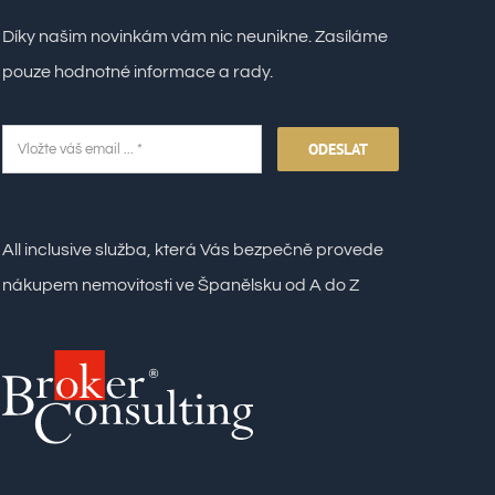
Díky našim novinkám vám nic neunikne. Zasíláme
pouze hodnotné informace a rady.
ODESLAT
All inclusive služba, která Vás bezpečně provede
nákupem nemovitosti ve Španělsku od A do Z