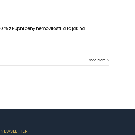
% z kupní ceny nemovitosti, a to jak na
Read More
NEWSLETTER