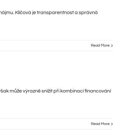
ronájmu. Klíčová je transparentnost a správná
Read More
 však může výrazně snížit při kombinaci financování
Read More