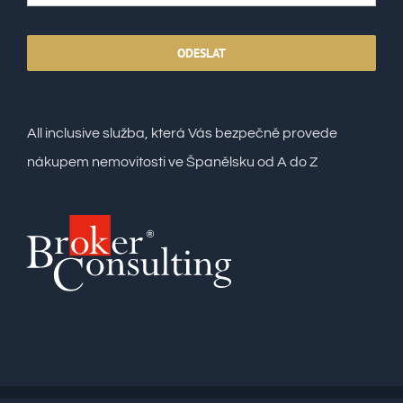
ODESLAT
All inclusive služba, která Vás bezpečně provede
nákupem nemovitosti ve Španělsku od A do Z