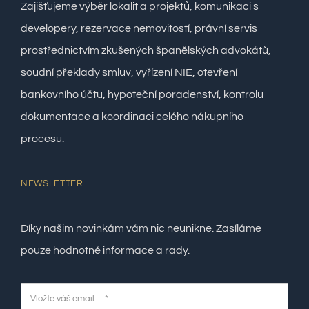
Zajišťujeme výběr lokalit a projektů, komunikaci s
developery, rezervace nemovitostí, právní servis
prostřednictvím zkušených španělských advokátů,
soudní překlady smluv, vyřízení NIE, otevření
bankovního účtu, hypoteční poradenství, kontrolu
dokumentace a koordinaci celého nákupního
procesu.
NEWSLETTER
Díky našim novinkám vám nic neunikne. Zasíláme
pouze hodnotné informace a rady.