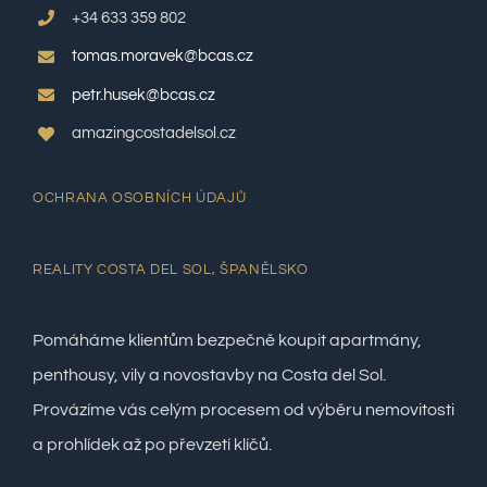
+34 633 359 802
tomas.moravek@bcas.cz
petr.husek@bcas.cz
amazingcostadelsol.cz
OCHRANA OSOBNÍCH ÚDAJŮ
REALITY COSTA DEL SOL, ŠPANĚLSKO
Pomáháme klientům bezpečně koupit apartmány,
penthousy, vily a novostavby na Costa del Sol.
Provázíme vás celým procesem od výběru nemovitosti
a prohlídek až po převzetí klíčů.