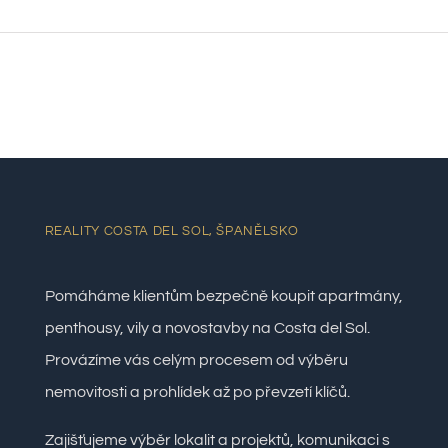
REALITY COSTA DEL SOL, ŠPANĚLSKO
Pomáháme klientům bezpečně koupit apartmány,
penthousy, vily a novostavby na Costa del Sol.
Provázíme vás celým procesem od výběru
nemovitosti a prohlídek až po převzetí klíčů.
Zajišťujeme výběr lokalit a projektů, komunikaci s