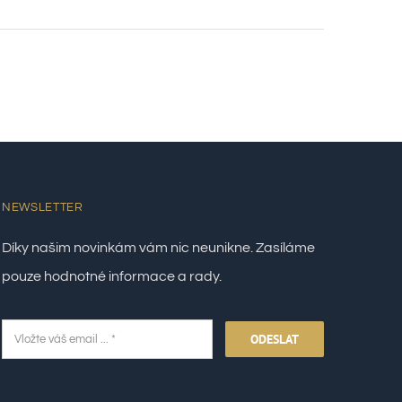
NEWSLETTER
Díky našim novinkám vám nic neunikne. Zasíláme
pouze hodnotné informace a rady.
ODESLAT