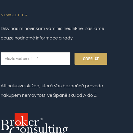
NEWSLETTER
Díky našim novinkám vám nic neunikne. Zasíláme
pouze hodnotné informace a rady.
ODESLAT
All inclusive služba, která Vás bezpečně provede
nákupem nemovitosti ve Španělsku od A do Z