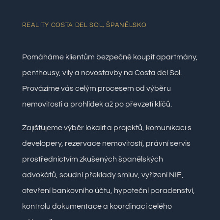
REALITY COSTA DEL SOL, ŠPANĚLSKO
Pomáháme klientům bezpečně koupit apartmány,
penthousy, vily a novostavby na Costa del Sol.
Provázíme vás celým procesem od výběru
nemovitosti a prohlídek až po převzetí klíčů.
Zajišťujeme výběr lokalit a projektů, komunikaci s
developery, rezervace nemovitostí, právní servis
prostřednictvím zkušených španělských
advokátů, soudní překlady smluv, vyřízení NIE,
otevření bankovního účtu, hypoteční poradenství,
kontrolu dokumentace a koordinaci celého