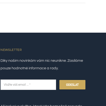
NEWSLETTER
Díky našim novinkám vám nic neunikne. Zasíláme
pouze hodnotné informace a rady.
ODESLAT