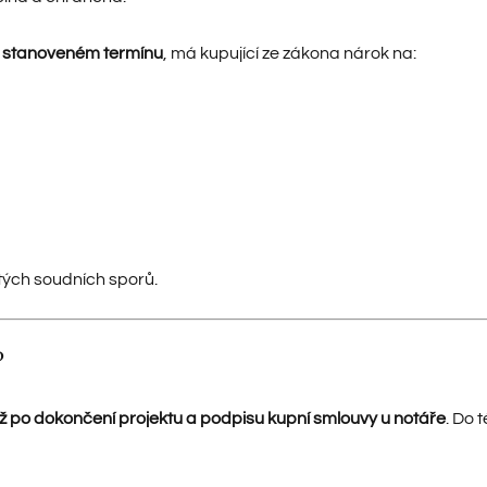
ě stanoveném termínu
, má kupující ze zákona nárok na:
itých soudních sporů.
?
ž po dokončení projektu a podpisu kupní smlouvy u notáře
. Do 