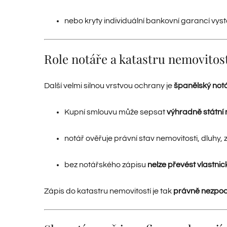
nebo kryty individuální bankovní garancí vys
Role notáře a katastru nemovitos
Další velmi silnou vrstvou ochrany je
španělský notá
Kupní smlouvu může sepsat
výhradně státní 
notář ověřuje právní stav nemovitosti, dluhy
bez notářského zápisu
nelze převést vlastni
Zápis do katastru nemovitostí je tak
právně nezpoc