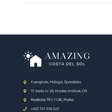
Fuengirola, Málaga, Španělsko
Tř. Karla IV. 28, Hradec Králové, ČR
Radlická 751/113E, Praha
+420 731 539 222