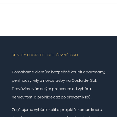
REALITY COSTA DEL SOL, ŠPANĚLSKO
Pomáháme klientům bezpečně koupit apartmány,
penthousy, vily a novostavby na Costa del Sol.
Provázíme vás celým procesem od výběru
nemovitosti a prohlídek až po převzetí klíčů.
Zajišťujeme výběr lokalit a projektů, komunikaci s